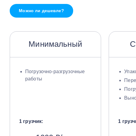
Можно ли дешевле?
Минимальный
С
Погрузочно-разгрузочные
Упак
работы
Пере
Погр
Выно
1 грузчик:
1 грузч