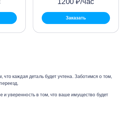
с
1200 ₽/час
Заказать
, что каждая деталь будет учтена. Заботимся о том,
переезд.
е и уверенность в том, что ваше имущество будет