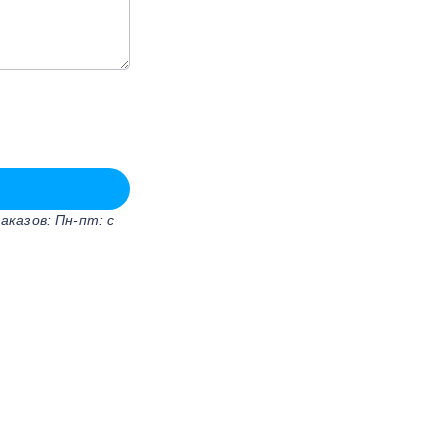
казов: Пн-пт: с