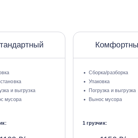
тандартный
Комфортн
овка
Сборка/разборка
становка
Упаковка
узка и выгрузка
Погрузка и выгрузка
с мусора
Вынос мусора
ик:
1 грузчик: