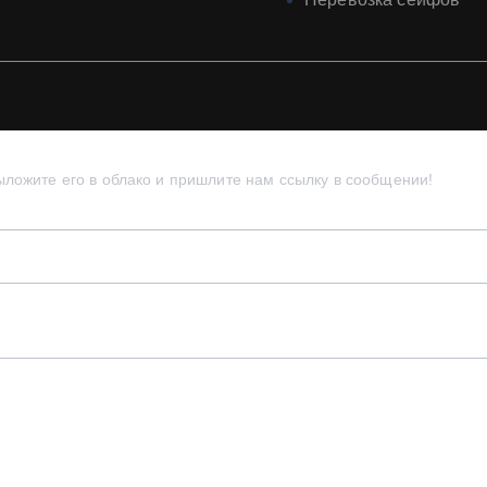
ыложите его в облако и пришлите нам ссылку в сообщении!