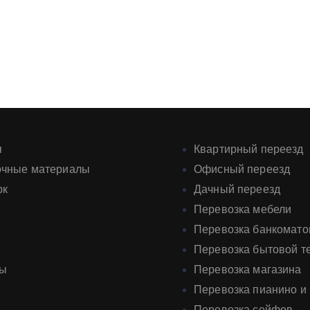
я
Квартирный переезд
очные материалы
Офисный переезд
рк
Дачный переезд
Перевозка мебели
Перевозка банкомато
Перевозка бытовой т
ты
Перевозка магазина
Перевозка пианино и
Перевозка сейфов