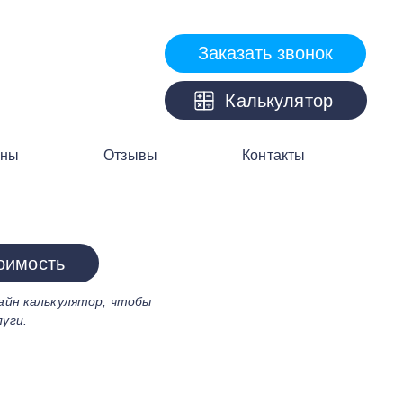
Заказать звонок
Калькулятор
ны
Отзывы
Контакты
оимость
айн калькулятор, чтобы
уги.