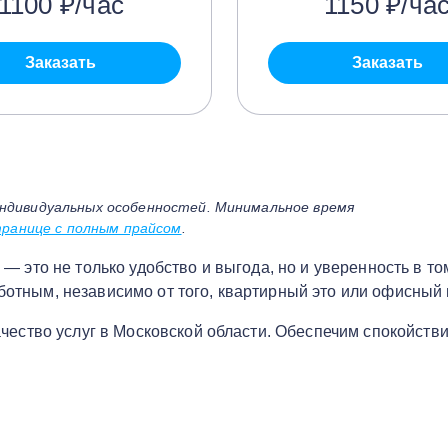
1100 ₽/час
1150 ₽/ча
Заказать
Заказать
ндивидуальных особенностей. Минимальное время
ранице с полным прайсом
.
 это не только удобство и выгода, но и уверенность в том
отным, независимо от того, квартирный это или офисный 
чество услуг в Московской области. Обеспечим спокойстви