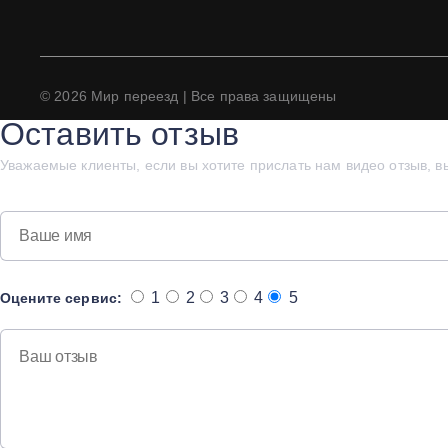
© 2026
Мир переезд
| Все права защищены
Оставить отзыв
Уважаемые клиенты, если вы хотите прислать нам видео отзыв, в
1
2
3
4
5
Оцените сервис: